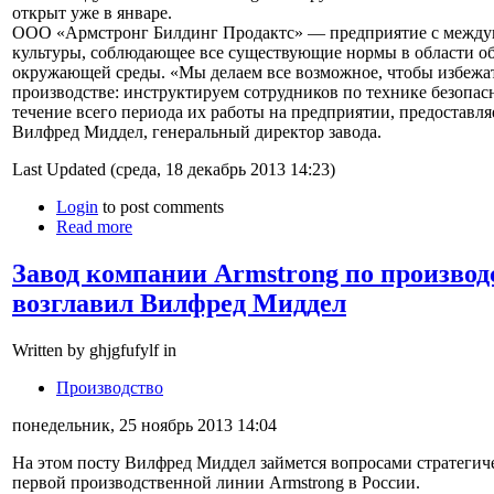
открыт уже в январе.
ООО «Армстронг Билдинг Продактс» — предприятие с между
культуры, соблюдающее все существующие нормы в области об
окружающей среды. «Мы делаем все возможное, чтобы избежат
производстве: инструктируем сотрудников по технике безопасн
течение всего периода их работы на предприятии, предостав
Вилфред Миддел, генеральный директор завода.
Last Updated (среда, 18 декабрь 2013 14:23)
Login
to post comments
Read more
Завод компании Armstrong по производ
возглавил Вилфред Миддел
Written by ghjgfufylf in
Производство
понедельник, 25 ноябрь 2013 14:04
На этом посту Вилфред Миддел займется вопросами стратегич
первой производственной линии Armstrong в России.