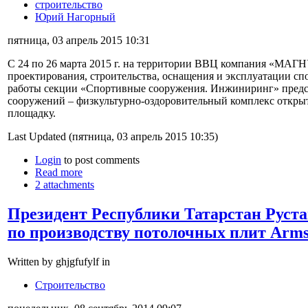
строительство
Юрий Нагорный
пятница, 03 апрель 2015 10:31
С 24 по 26 марта 2015 г. на территории ВВЦ компания «МАГН
проектирования, строительства, оснащения и эксплуатации сп
работы секции «Спортивные сооружения. Инжиниринг» предс
сооружений – физкультурно-оздоровительный комплекс открыт
площадку.
Last Updated (пятница, 03 апрель 2015 10:35)
Login
to post comments
Read more
2 attachments
Президент Республики Татарстан Руст
по производству потолочных плит Arms
Written by ghjgfufylf in
Строительство