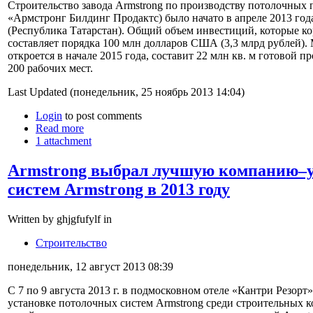
Строительство завода Armstrong по производству потолочных
«Армстронг Билдинг Продактс) было начато в апреле 2013 год
(Республика Татарстан). Общий объем инвестиций, которые к
составляет порядка 100 млн долларов США (3,3 млрд рублей).
откроется в начале 2015 года, составит 22 млн кв. м готовой пр
200 рабочих мест.
Last Updated (понедельник, 25 ноябрь 2013 14:04)
Login
to post comments
Read more
1 attachment
Armstrong выбрал лучшую компанию–
систем Armstrong в 2013 году
Written by ghjgfufylf in
Строительство
понедельник, 12 август 2013 08:39
С 7 по 9 августа 2013 г. в подмосковном отеле «Кантри Резор
установке потолочных систем Armstrong среди строительных