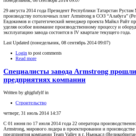
понедельник, 08 сентябрь 2014 09:07
29 августа 2014 года Президент Республики Татарстан Рустам
производству потолочных плит Armstrong в ОЭЗ “Алабуга” (Ре
Евдокимов и стратегический менеджер проекта Майкл Райт про
уделяя особое внимание производственному процессу и оборуд
эксплуатацию завода состоится в IV квартале текущего года.
Last Updated (понедельник, 08 сентябрь 2014 09:07)
Login
to post comments
Read more
Специалисты завода Armstrong прошли
предприятиях компании
Written by ghjgfufylf in
Строительство
четверг, 31 июль 2014 14:37
С 01 июня по 17 июля 2014 года 22 оператора производственн
Armstrong, мирового лидера в проектировании и производств
предприятия компании Team Valley в г. Ньюкасл (Великобритани