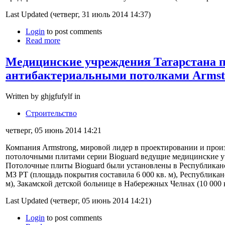
Last Updated (четверг, 31 июль 2014 14:37)
Login
to post comments
Read more
Медицинские учреждения Татарстана п
антибактериальными потолками Armst
Written by ghjgfufylf in
Строительство
четверг, 05 июнь 2014 14:21
Компания Armstrong, мировой лидер в проектировании и прои
потолочными плитами серии Bioguard ведущие медицинские у
Потолочные плиты Bioguard были установлены в Республикан
МЗ РТ (площадь покрытия составила 6 000 кв. м), Республика
м), Закамской детской больнице в Набережных Челнах (10 000 к
Last Updated (четверг, 05 июнь 2014 14:21)
Login
to post comments