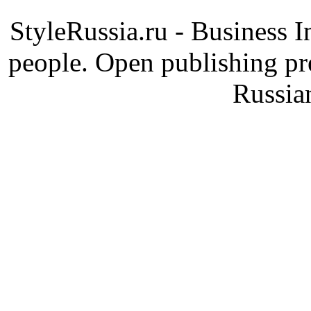
StyleRussia.ru - Business 
people. Open publishing pre
Russia