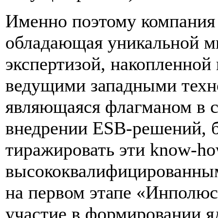
Именно поэтому компания
обладающая уникальной м
экспертизой, накопленной 
ведущими западными техн
являющаяся флагманом в с
внедрении ESB-решений, б
тиражировать эти know-ho
высококвалифицированным
на первом этапе «Инполюс
участие в формировании я