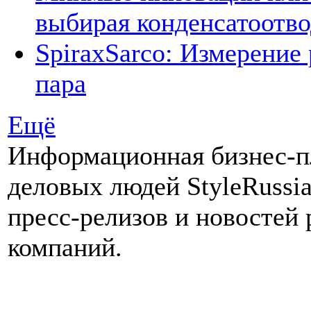
выбирая конденсатоотв
SpiraxSarco: Измерение
пара
Ещё
Информационная бизнес-п
деловых людей StyleRussia
пресс-релизов и новостей
компаний.