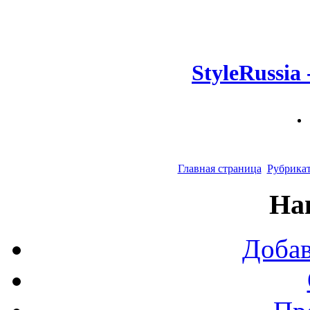
StyleRussia
Главная страница
Рубрика
На
Добав