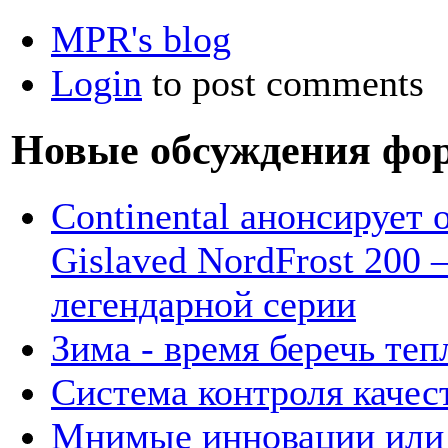
MPR's blog
Login
to post comments
Новые обсуждения фо
Continental анонсирует
Gislaved NordFrost 200 
легендарной серии
Зима - время беречь теп
Система контроля качес
Мнимые инновации или 