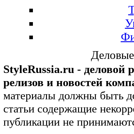
Т
У
Фи
Деловые
StyleRussia.ru - деловой
релизов и новостей комп
материалы должны быть д
статьи содержащие некор
публикации не принимают