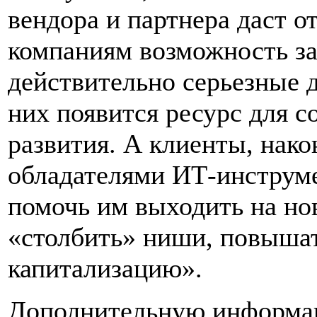
вендора и партнера даст 
компаниям возможность за
действительно серьезные д
них появится ресурс для с
развития. А клиенты, нако
обладателями ИТ-инструме
помочь им выходить на но
«столбить» ниши, повыша
капитализацию».
Дополнительную информа