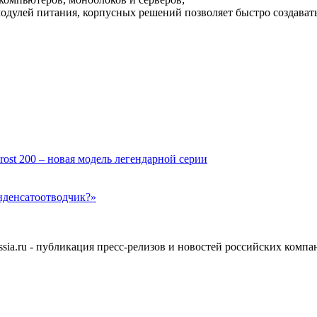
модулей питания, корпусных решений позволяет быстро создава
rost 200 – новая модель легендарной серии
нденсатоотводчик?»
ia.ru - публикация пресс-релизов и новостей российских компа