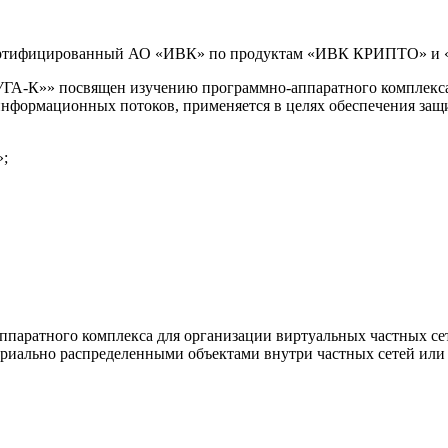
, сертифицированный АО «ИВК» по продуктам «ИВК КРИПТО» 
А-К»» посвящен изучению программно-аппаратного комплекса 
 информационных потоков, применяется в целях обеспечения за
»;
паратного комплекса для организации виртуальных частных се
иально распределенными объектами внутри частных сетей или ч