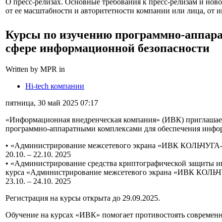
О пресс-релизах. Основные требования к пресс-релизам и ново
от ее масштабности и авторитетности компании или лица, от и
Курсы по изучению программно-аппара
сфере информационной безопасности
Written by MPR in
Hi-tech компании
пятница, 30 май 2025 07:17
«Информационная внедренческая компания» (ИВК) приглашает
программно-аппаратными комплексами для обеспечения инфо
• «Администрирование межсетевого экрана «ИВК КОЛЬЧУГА
20.10. – 22.10. 2025
• «Администрирование средства криптографической защиты 
курса «Администрирование межсетевого экрана «ИВК КОЛЬЧ
23.10. – 24.10. 2025
Регистрация на курсы открыта до 29.09.2025.
Обучение на курсах «ИВК» помогает противостоять современ