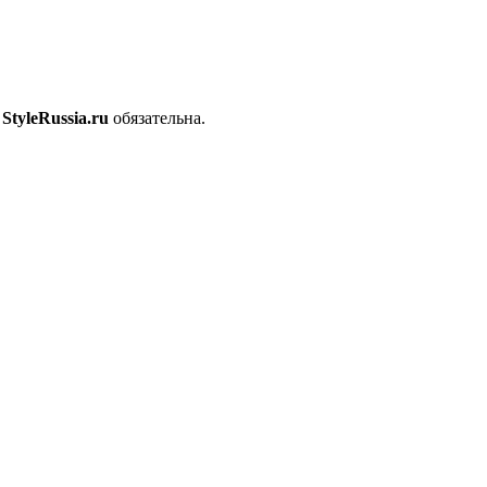
с
StyleRussia.ru
обязательна.