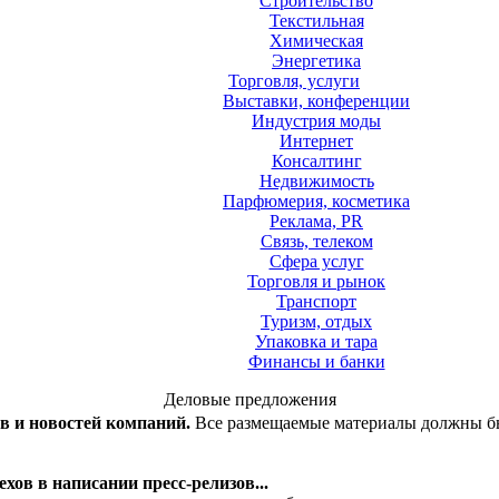
Строительство
Текстильная
Химическая
Энергетика
Торговля, услуги
Выставки, конференции
Индустрия моды
Интернет
Консалтинг
Недвижимость
Парфюмерия, косметика
Реклама, PR
Связь, телеком
Сфера услуг
Торговля и рынок
Транспорт
Туризм, отдых
Упаковка и тара
Финансы и банки
Деловые предложения
ов и новостей компаний.
Все размещаемые материалы должны бы
хов в написании пресс-релизов...