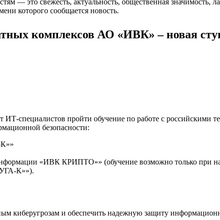
стям — это свежесть, актуальность, общественная значимость, 
мени которого сообщается новость.
тных комплексов АО «ИВК» – новая ст
 ИТ-специалистов пройти обучение по работе с российскими 
рмационной безопасности:
-К»»
информации «ИВК КРИПТО»» (обучение возможно только при н
УГА-К»»).
ным киберугрозам и обеспечить надежную защиту информацион