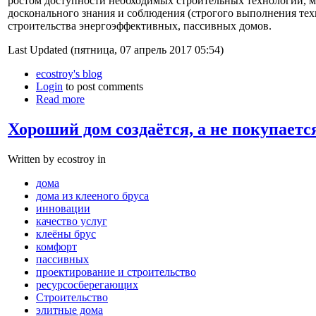
ростом доступности необходимых строительных технологий, ма
досконального знания и соблюдения (строгого выполнения те
строительства энергоэффективных, пассивных домов.
Last Updated (пятница, 07 апрель 2017 05:54)
ecostroy's blog
Login
to post comments
Read more
Хороший дом создаётся, а не покупается
Written by ecostroy in
дома
дома из клееного бруса
инновации
качество услуг
клеёны брус
комфорт
пассивных
проектирование и строительство
ресурсосберегающих
Строительство
элитные дома