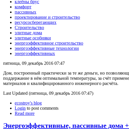
клеёны брус
комфорт
пассивных
проектирование и строительство
ресурсосберегающих
Строительство
элитные дома
элитные особняки
энергоэффективное строительство
энергоэффективные технологии
энергоэффективных
пятница, 09 декабрь 2016 07:47
Дом, построенный практически за те же деньги, но позволяющ
поддержание в нём оптимальной температуры, за счёт примен
материалов и квалифицированного инженерного расчёта.
Last Updated (пятница, 09 декабрь 2016 07:47)
ecostroy's blog
Login
to post comments
Read more
Энергоэффективные, пассивные дома +