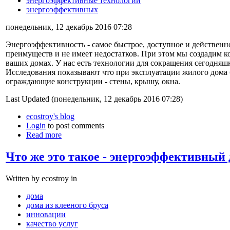
энергоэффективные технологии
энергоэффективных
понедельник, 12 декабрь 2016 07:28
Энергоэффективностъ - самое быстрое, доступное и действенн
преимуществ и не имеет недостатков. При этом мы создадим 
ваших домах. У нас есть технологии для сокращения сегодняш
Исследования показывают что при эксплуатации жилого дома б
ограждающие конструкции - стены, крышу, окна.
Last Updated (понедельник, 12 декабрь 2016 07:28)
ecostroy's blog
Login
to post comments
Read more
Что же это такое - энергоэффективный
Written by ecostroy in
дома
дома из клееного бруса
инновации
качество услуг