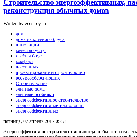
Cтроительствo энергоэффективных, па
реконструкция обычных домов
Written by ecostroy in
дома
дома из клееного бруса
инновации
качество услуг
клеёны брус
комфорт
пассивных
проектирование и строительство
ресурсосберегающих
Строительство
элитные дома
элитные особняки
энергоэффективное строительство
энергоэффективные технологии
энергоэффективных
пятница, 07 апрель 2017 05:54
Энергоэффективное строительство никогда не было таким легки