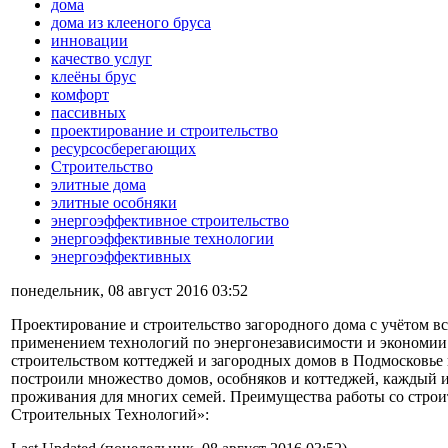
дома
дома из клееного бруса
инновации
качество услуг
клеёны брус
комфорт
пассивных
проектирование и строительство
ресурсосберегающих
Строительство
элитные дома
элитные особняки
энергоэффективное строительство
энергоэффективные технологии
энергоэффективных
понедельник, 08 август 2016 03:52
Проектирование и строительство загородного дома с учётом в
применением технологий по энергонезависимости и экономии 
строительством коттеджей и загородных домов в Подмосковье 
построили множество домов, особняков и коттеджей, каждый 
проживания для многих семей. Преимущества работы со стро
Строительных Технологий»: