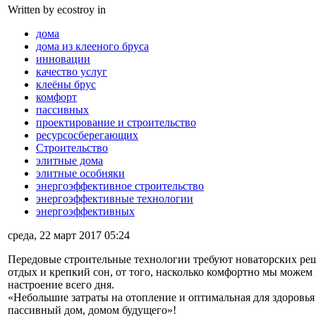
Written by ecostroy in
дома
дома из клееного бруса
инновации
качество услуг
клеёны брус
комфорт
пассивных
проектирование и строительство
ресурсосберегающих
Строительство
элитные дома
элитные особняки
энергоэффективное строительство
энергоэффективные технологии
энергоэффективных
среда, 22 март 2017 05:24
Передовые строительные технологии требуют новаторских ре
отдых и крепкий сон, от того, насколько комфортно мы можем 
настроение всего дня.
«Небольшие затраты на отопление и оптимальная для здоровья 
пассивный дом, домом будущего»!