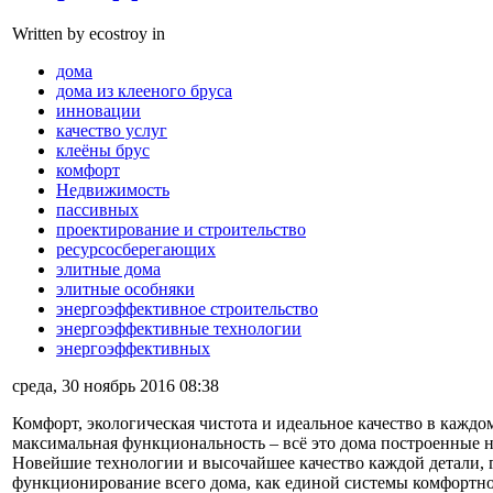
Written by ecostroy in
дома
дома из клееного бруса
инновации
качество услуг
клеёны брус
комфорт
Недвижимость
пассивных
проектирование и строительство
ресурсосберегающих
элитные дома
элитные особняки
энергоэффективное строительство
энергоэффективные технологии
энергоэффективных
среда, 30 ноябрь 2016 08:38
Комфорт, экологическая чистота и идеальное качество в каждом
максимальная функциональность – всё это дома построенные 
Новейшие технологии и высочайшее качество каждой детали, 
функционирование всего дома, как единой системы комфортно