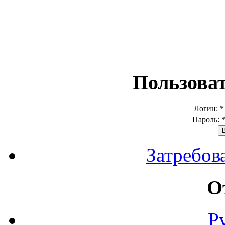
Пользова
Логин:
*
Пароль:
Затребов
О
Р