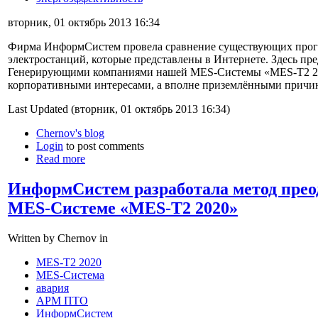
вторник, 01 октябрь 2013 16:34
Фирма ИнформСистем провела сравнение существующих прог
электростанций, которые представлены в Интернете. Здесь пре
Генерирующими компаниями нашей MES-Системы «MES-T2 2020
корпоративными интересами, а вполне приземлёнными причи
Last Updated (вторник, 01 октябрь 2013 16:34)
Chernov's blog
Login
to post comments
Read more
ИнформСистем разработала метод прео
MES-Системе «MES-T2 2020»
Written by Chernov in
MES-T2 2020
MES-Система
авария
АРМ ПТО
ИнформСистем