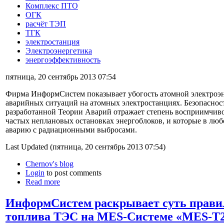
Комплекс ПТО
ОГК
расчёт ТЭП
ТГК
электростанция
Электроэнергетика
энергоэффективность
пятница, 20 сентябрь 2013 07:54
Фирма ИнформСистем показывает убогость атомной электроэ
аварийных ситуаций на атомных электростанциях. Безопасно
разработанной Теории Аварий отражает степень восприимчиво
частых неплановых остановках энергоблоков, и которые в лю
аварию с радиационными выбросами.
Last Updated (пятница, 20 сентябрь 2013 07:54)
Chernov's blog
Login
to post comments
Read more
ИнформСистем раскрывает суть правил
топлива ТЭС на MES-Системе «MES-T2