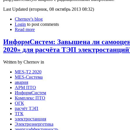
Last Updated (вторник, 08 октябрь 2013 08:32)
Chernov's blog
Login
to post comments
Read more
ИнформСистем: Завышена ли самооце
2020» для расчёта ТЭП электростанций
Written by Chernov in
MES-T2 2020
MES-Система
авария
АРМ ПТО
ИнформСистем
Комплекс ПТО
ОГК
расчёт ТЭП
ТГК
электростанция
Электроэнергетика
энергоэффективность