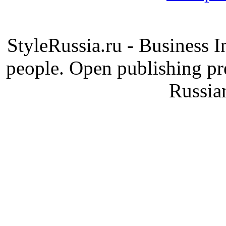
StyleRussia.ru - Business 
people. Open publishing pre
Russia