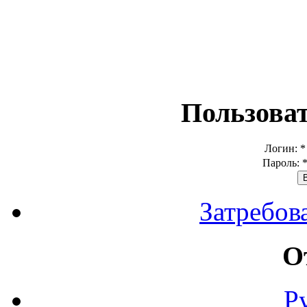
Пользова
Логин:
*
Пароль:
Затребов
О
Р