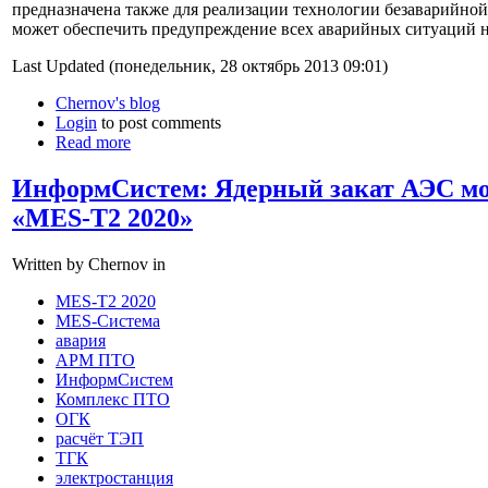
предназначена также для реализации технологии безаварийной
может обеспечить предупреждение всех аварийных ситуаций
Last Updated (понедельник, 28 октябрь 2013 09:01)
Chernov's blog
Login
to post comments
Read more
ИнформСистем: Ядерный закат АЭС мо
«MES-T2 2020»
Written by Chernov in
MES-T2 2020
MES-Система
авария
АРМ ПТО
ИнформСистем
Комплекс ПТО
ОГК
расчёт ТЭП
ТГК
электростанция