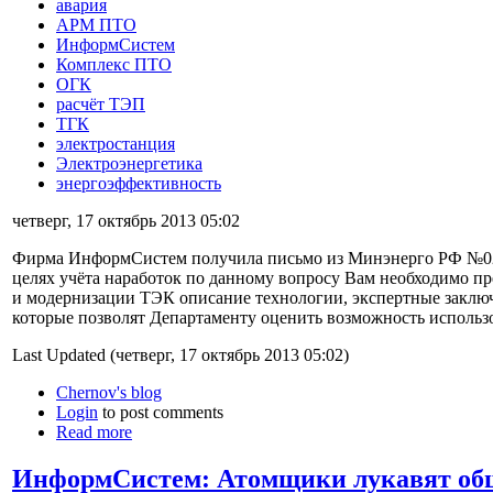
авария
АРМ ПТО
ИнформСистем
Комплекс ПТО
ОГК
расчёт ТЭП
ТГК
электростанция
Электроэнергетика
энергоэффективность
четверг, 17 октябрь 2013 05:02
Фирма ИнформСистем получила письмо из Минэнерго РФ №02-30
целях учёта наработок по данному вопросу Вам необходимо п
и модернизации ТЭК описание технологии, экспертные заклю
которые позволят Департаменту оценить возможность исполь
Last Updated (четверг, 17 октябрь 2013 05:02)
Chernov's blog
Login
to post comments
Read more
ИнформСистем: Атомщики лукавят общ