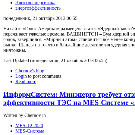
Электроэнергетика
энергоэффективность
понедельник, 21 октябрь 2013 06:55
На сайте «Голос Америки» размещена статья «Ядерный закат?»,
переживает тяжелые времена. ВАШИНГТОН – Бум ядерной эне
годов, завершился. «Мирный атом» становится все менее кон
рынке. Шансы на то, что в ближайшие десятилетия ядерная эне
ничтожны.
Last Updated (понедельник, 21 октябрь 2013 06:55)
Chernov's blog
Login
to post comments
Read more
ИнформСистем: Минэнерго требует отз
эффективности ТЭС на MES-Системе «
Written by Chernov in
MES-T2 2020
MES-Система