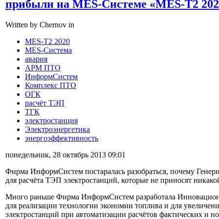
прибыли на MES-Системе «MES-T2 202
Written by Chernov in
MES-T2 2020
MES-Система
авария
АРМ ПТО
ИнформСистем
Комплекс ПТО
ОГК
расчёт ТЭП
ТГК
электростанция
Электроэнергетика
энергоэффективность
понедельник, 28 октябрь 2013 09:01
Фирма ИнформСистем постаралась разобраться, почему Гене
для расчёта ТЭП электростанций, которые не приносят никак
Много раньше Фирма ИнформСистем разработала Инновацион
для реализации технологии экономии топлива и для увеличен
электростанций при автоматизации расчётов фактических и 