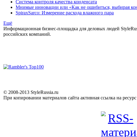
Система контроля качества конденсата
Мнимые инновации или «Как не ошибиться, выбирая ко
SpiraxSarco: Измерение расхода влажного пара
Ещё
Информационная бизнес-площадка для деловых людей StyleRuss
российских компаний.
© 2008-2013 StyleRussia.ru
При копировании материалов сайта активная ссылка на ресур