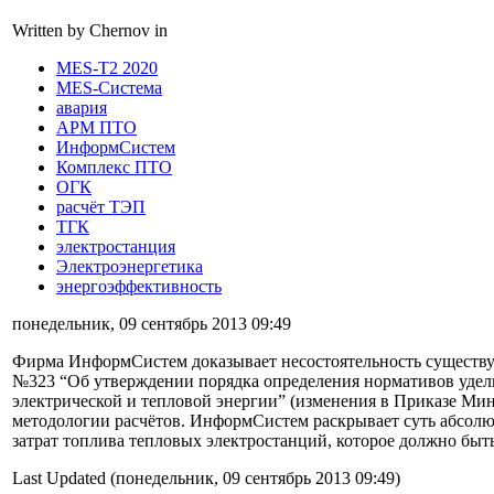
Written by Chernov in
MES-T2 2020
MES-Система
авария
АРМ ПТО
ИнформСистем
Комплекс ПТО
ОГК
расчёт ТЭП
ТГК
электростанция
Электроэнергетика
энергоэффективность
понедельник, 09 сентябрь 2013 09:49
Фирма ИнформСистем доказывает несостоятельность существу
№323 “Об утверждении порядка определения нормативов удель
электрической и тепловой энергии” (изменения в Приказе Мин
методологии расчётов. ИнформСистем раскрывает суть абсол
затрат топлива тепловых электростанций, которое должно бы
Last Updated (понедельник, 09 сентябрь 2013 09:49)