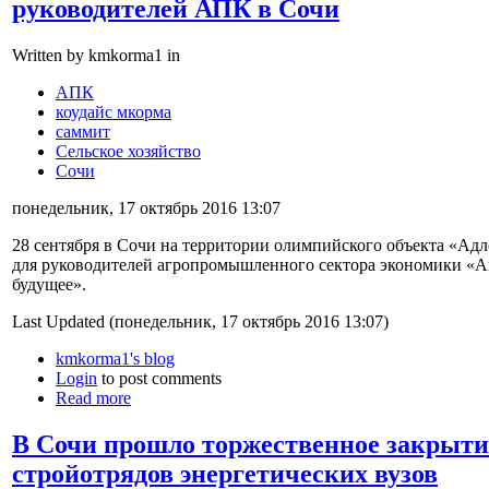
руководителей АПК в Сочи
Written by kmkorma1 in
АПК
коудайс мкорма
саммит
Сельское хозяйство
Сочи
понедельник, 17 октябрь 2016 13:07
28 сентября в Сочи на территории олимпийского объекта «А
для руководителей агропромышленного сектора экономики «А
будущее».
Last Updated (понедельник, 17 октябрь 2016 13:07)
kmkorma1's blog
Login
to post comments
Read more
В Сочи прошло торжественное закрытие
стройотрядов энергетических вузов