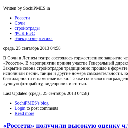
Written by SochiPMES in
Россети
Сочи
стройотряды
ФСК ЕЭС
Электроэнергетика
среда, 25 сентябрь 2013 04:58
В Сочи в Летнем театре состоялось торжественное закрытие ч
«Россети». В мероприятии принял участие Генеральный директ
Закрытие сезона стройотрядов традиционно прошло в формате 
исполнили песни, танцы и другие номера самодеятельности. 
благодарности и памятные каски. Также состоялось награжден
лучшую фотоработу, видеоролик и статью.
Last Updated (среда, 25 сентябрь 2013 04:58)
SochiPMES's blog
Login
to post comments
Read more
«Россети» получили высокую оценку ч