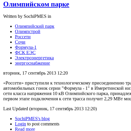
Олимпийском парке
Written by SochiPMES in
Олимпийский парк
Олимпстрой
Россети
Сочи
Формула-1
ФСК ЕЭС
Электроэнергетика
энергоснабжение
вторник, 17 сентябрь 2013 12:20
«Россети» приступили к технологическому присоединению тр
автомобильных гонок серии "Формула - 1" в Имеретинской ни
сети класса напряжения 10 кВ Олимпийского парка, принадл
первом этапе подключения к сети трасса получит 2,29 МВт мо
Last Updated (вторник, 17 сентябрь 2013 12:20)
SochiPMES's blog
Login
to post comments
Read more