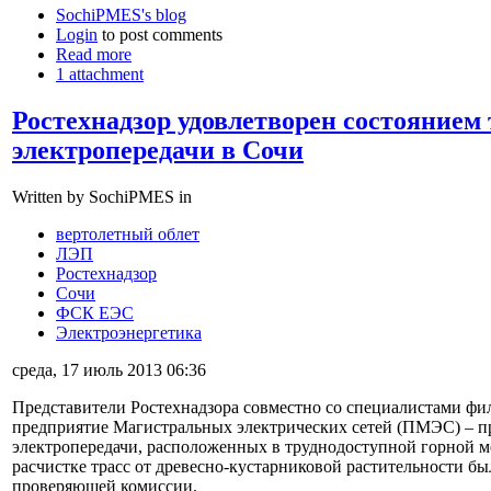
SochiPMES's blog
Login
to post comments
Read more
1 attachment
Ростехнадзор удовлетворен состоянием
электропередачи в Сочи
Written by SochiPMES in
вертолетный облет
ЛЭП
Ростехнадзор
Сочи
ФСК ЕЭС
Электроэнергетика
среда, 17 июль 2013 06:36
Представители Ростехнадзора совместно со специалистами 
предприятие Магистральных электрических сетей (ПМЭС) – п
электропередачи, расположенных в труднодоступной горной м
расчистке трасс от древесно-кустарниковой растительности б
проверяющей комиссии.