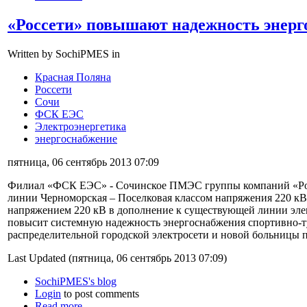
«Россети» повышают надежность энер
Written by SochiPMES in
Красная Поляна
Россети
Сочи
ФСК ЕЭС
Электроэнергетика
энергоснабжение
пятница, 06 сентябрь 2013 07:09
Филиал «ФСК ЕЭС» - Сочинское ПМЭС группы компаний «Рос
линии Черноморская – Поселковая классом напряжения 220 кВ
напряжением 220 кВ в дополнение к существующей линии элек
повысит системную надежность энергоснабжения спортивно-т
распределительной городской электросети и новой больницы 
Last Updated (пятница, 06 сентябрь 2013 07:09)
SochiPMES's blog
Login
to post comments
Read more