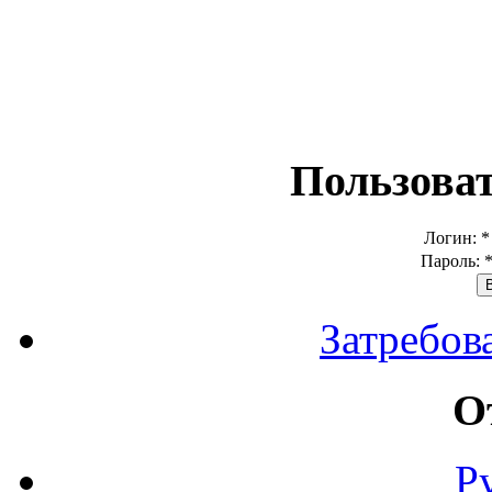
Пользова
Логин:
*
Пароль:
Затребов
О
Р