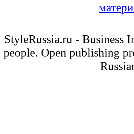
StyleRussia.ru - Business 
people. Open publishing pre
Russia