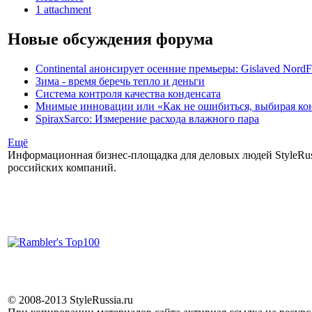
1 attachment
Новые обсуждения форума
Continental анонсирует осенние премьеры: Gislaved NordF
Зима - время беречь тепло и деньги
Система контроля качества конденсата
Мнимые инновации или «Как не ошибиться, выбирая ко
SpiraxSarco: Измерение расхода влажного пара
Ещё
Информационная бизнес-площадка для деловых людей StyleRuss
российских компаний.
© 2008-2013 StyleRussia.ru