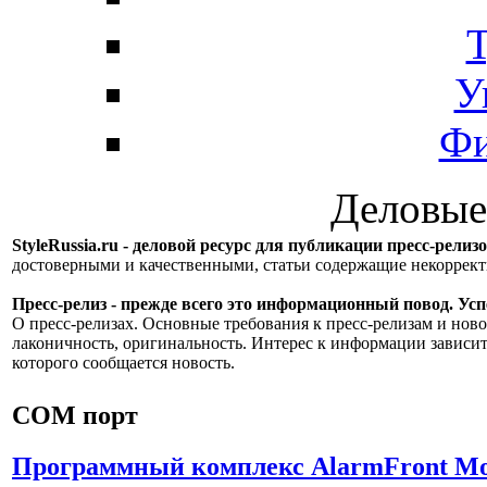
Т
У
Фи
Деловые
StyleRussia.ru - деловой ресурс для публикации пресс-релиз
достоверными и качественными, статьи содержащие некорре
Пресс-релиз - прежде всего это информационный повод. Успе
О пресс-релизах. Основные требования к пресс-релизам и ново
лаконичность, оригинальность. Интерес к информации зависит
которого сообщается новость.
COM порт
Программный комплекс AlarmFront Mo