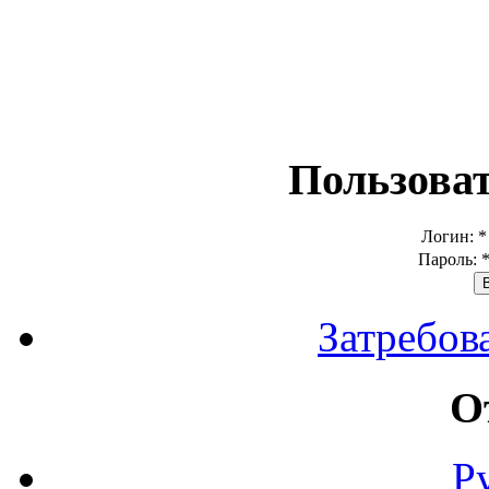
Пользова
Логин:
*
Пароль:
Затребов
О
Р