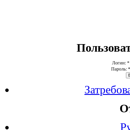
Пользова
Логин:
*
Пароль:
Затребов
О
Р