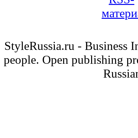
StyleRussia.ru - Business 
people. Open publishing pre
Russia