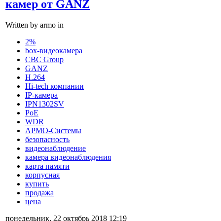
камер от GANZ
Written by armo in
2%
box-видеокамера
CBC Group
GANZ
H.264
Hi-tech компании
IP-камера
IPN1302SV
PoE
WDR
АРМО-Системы
безопасность
видеонаблюдение
камера видеонаблюдения
карта памяти
корпусная
купить
продажа
цена
понедельник, 22 октябрь 2018 12:19