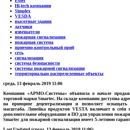
Esser
Hi-tech компании
Simplex
VESDA
высотные здания
датчики
извещатели
пожарная сигнализация
пожарная система
приемно-контрольный приб
сеть
сигнализация
система безопасности
системы пожарной сигнализации
территориально распределенные объекты
среда, 13 февраль 2019 11:06
Компания «АРМО-Системы» объявила о начале продаж 
торговой марки Smartec. На складе компании доступна адр
на принципе децентрализации и позволяет оснащать
масштаба. Линейка продуктов VESTA включает в себя п
дополнительное оборудование и ПО для управления пожарно
Smartec для пожарной сигнализации имеет 5-летнюю гаран
Last Updated (среда, 13 февраль 2019 11:06)