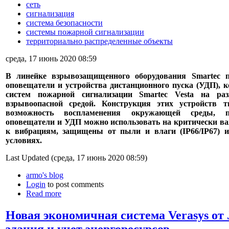
сеть
сигнализация
система безопасности
системы пожарной сигнализации
территориально распределенные объекты
среда, 17 июнь 2020 08:59
В линейке взрывозащищенного оборудования Smartec 
оповещатели и устройства дистанционного пуска (УДП), 
систем пожарной сигнализации Smartec Vesta на ра
взрывоопасной средой. Конструкция этих устройств 
возможность воспламенения окружающей среды, п
оповещатели и УДП можно использовать на критически ва
к вибрациям, защищены от пыли и влаги (IP66/IP67) и
условиях.
Last Updated (среда, 17 июнь 2020 08:59)
armo's blog
Login
to post comments
Read more
Новая экономичная система Verasys от 
здания и учет энергоресурсов