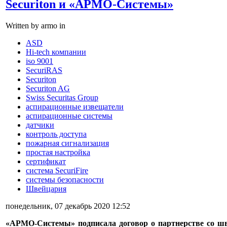
Securiton и «АРМО-Системы»
Written by armo in
ASD
Hi-tech компании
iso 9001
SecuriRAS
Securiton
Securiton AG
Swiss Securitas Group
аспирационные извещатели
аспирационные системы
датчики
контроль доступа
пожарная сигнализация
простая настройка
сертификат
система SecuriFire
системы безопасности
Швейцария
понедельник, 07 декабрь 2020 12:52
«АРМО-Системы» подписала договор о партнерстве со шв