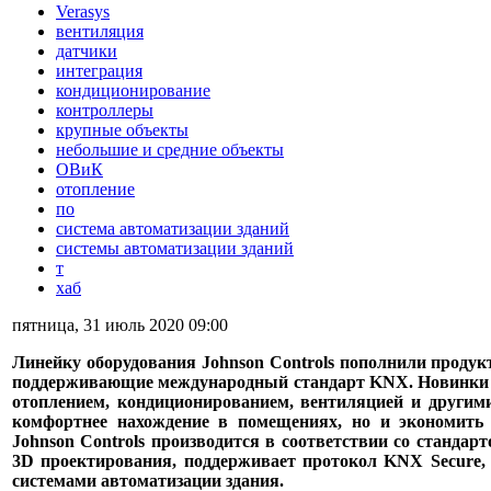
Verasys
вентиляция
датчики
интеграция
кондиционирование
контроллеры
крупные объекты
небольшие и средние объекты
ОВиК
отопление
по
система автоматизации зданий
системы автоматизации зданий
т
хаб
пятница, 31 июль 2020 09:00
Линейку оборудования Johnson Controls пополнили проду
поддерживающие международный стандарт KNX. Новинки п
отоплением, кондиционированием, вентиляцией и другими
комфортнее нахождение в помещениях, но и экономить 
Johnson Controls производится в соответствии со стандар
3D проектирования, поддерживает протокол KNX Secure,
системами автоматизации здания.