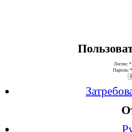
Пользова
Логин:
*
Пароль:
Затребов
О
Р