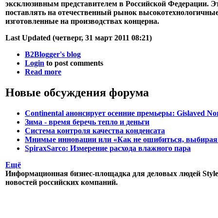
эксклюзивным представителем в Российской Федерации. Э
поставлять на отечественный рынок высокотехнологичны
изготовленные на производствах концерна.
Last Updated (четверг, 31 март 2011 08:21)
B2Blogger's blog
Login
to post comments
Read more
Новые обсуждения форума
Continental анонсирует осенние премьеры: Gislaved No
Зима - время беречь тепло и деньги
Система контроля качества конденсата
Мнимые инновации или «Как не ошибиться, выбирая
SpiraxSarco: Измерение расхода влажного пара
Ещё
Информационная бизнес-площадка для деловых людей StyleR
новостей российских компаний.