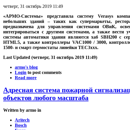
четверг, 31 октябрь 2019 11:49
«АРМО-Системы» представила систему Verasys компа
небольших зданий – таких как супермаркеты, ресто
предназначена для управления системами ОВиК, осве
интегрироваться с другими системами, а также вести у
системы автоматики здания являются хаб SBH200 с сер
HTML5, а также контроллеры VAC1000 / 3000, контролл
1500- и смарт-термостаты линейки TEC3xxx.
Last Updated (четверг, 31 октябрь 2019 11:49)
armo's blog
Login
to post comments
Read more
Адресная система пожарной сигнализа
объектов любого масштаба
Written by armo in
Aritech
Bosch