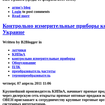
armo's blog
Login
to post comments
Read more
Контрольно измерительные приборы к
Украине
Written by B2Blogger in
датчики
КИПиА
контрольно измерительные приборы
Оборудование
ПЛК
преобразователь частоты
термопреобразователь
четверг, 07 апрель 2011 11:06
Крупнейший производитель КИПиА, начинает прямые прода
через дилерскую сеть открыты прямые оптовые продажи н
ОВЕН приглашает к сотрудничеству крупные торговые орга
системных интеграторов.