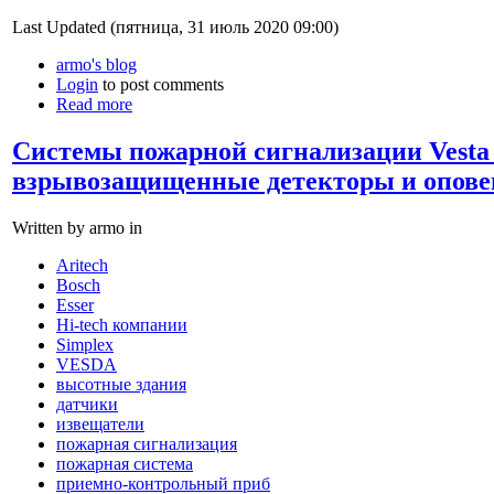
Last Updated (пятница, 31 июль 2020 09:00)
armo's blog
Login
to post comments
Read more
Системы пожарной сигнализации Vesta
взрывозащищенные детекторы и опов
Written by armo in
Aritech
Bosch
Esser
Hi-tech компании
Simplex
VESDA
высотные здания
датчики
извещатели
пожарная сигнализация
пожарная система
приемно-контрольный приб