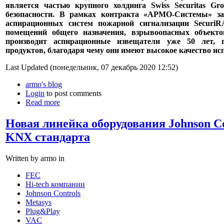
является частью крупного холдинга Swiss Securitas Gr
безопасности. В рамках контракта «АРМО-Системы» за
аспирационных систем пожарной сигнализации Securi
помещений общего назначения, взрывоопасных объекто
производит аспирационные извещатели уже 50 лет, 
продуктов, благодаря чему они имеют высокое качество и
Last Updated (понедельник, 07 декабрь 2020 12:52)
armo's blog
Login
to post comments
Read more
Новая линейка оборудования Johnson Con
KNX стандарта
Written by armo in
FEC
Hi-tech компании
Johnson Controls
Metasys
Plug&Play
VAC