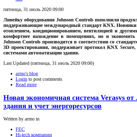
пятница, 31 июль 2020 09:00
Линейку оборудования Johnson Controls пополнили проду
поддерживающие международный стандарт KNX. Новинки п
отоплением, кондиционированием, вентиляцией и другими
комфортнее нахождение в помещениях, но и экономить 
Johnson Controls производится в соответствии со стандар
3D проектирования, поддерживает протокол KNX Secure,
системами автоматизации здания.
Last Updated (пятница, 31 июль 2020 09:00)
armo's blog
Login
to post comments
Read more
Новая экономичная система Verasys от 
здания и учет энергоресурсов
Written by armo in
FEC
Hi-tech компании