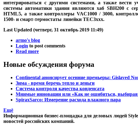
интегрироваться с другими системами, а также вести у
системы автоматики здания являются хаб SBH200 с сер
HTML5, а также контроллеры VAC1000 / 3000, контролл
1500- и смарт-термостаты линейки TEC3xxx.
Last Updated (четверг, 31 октябрь 2019 11:49)
armo's blog
Login
to post comments
Read more
Новые обсуждения форума
Continental анонсирует осенние премьеры: Gislaved No
Зима - время беречь тепло и деньги
Система контроля качества конденсата
Мнимые инновации или «Как не ошибиться, выбирая
SpiraxSarco: Измерение расхода влажного пара
Ещё
Информационная бизнес-площадка для деловых людей StyleR
новостей российских компаний.