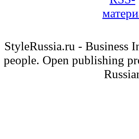
StyleRussia.ru - Business 
people. Open publishing pre
Russia