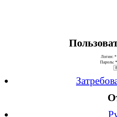
Пользова
Логин:
*
Пароль:
Затребов
О
Р